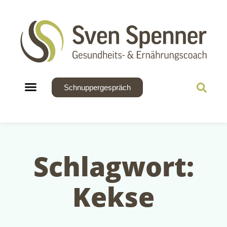
Schnuppergespräch
Ernährung und Abnehmen
Schlagwort:
Kekse